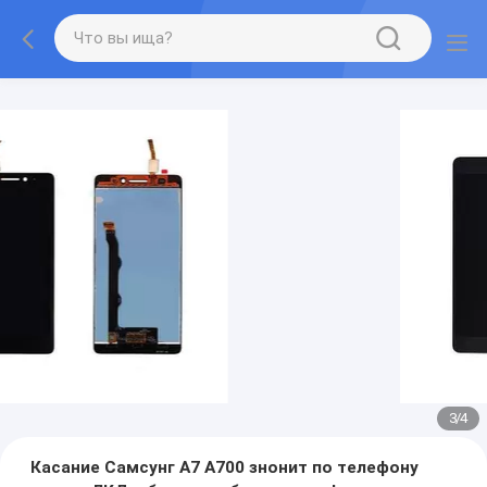
3
/
4
Касание Самсунг А7 А700 знонит по телефону