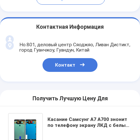
Контактная Информация
Но.801, деловый центр Сяоджяо, Ливан Дистикт,
город Гуанчжоу, Гуандун, Китай
Контакт
Получить Лучшую Цену Для
Касание Самсунг А7 А700 знонит
по телефону экрану ЛКД с белым
собранием цифрователя рамки