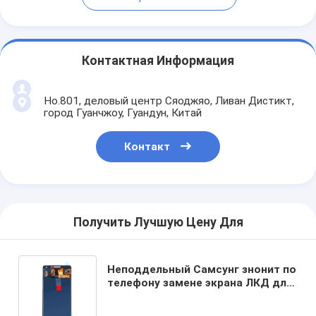
Контактная Информация
Но.801, деловый центр Сяоджяо, Ливан Дистикт,
город Гуанчжоу, Гуандун, Китай
Контакт
Получить Лучшую Цену Для
Неподдельный Самсунг знонит по
телефону замене экрана ЛКД для
экрана касания модели А5 А520