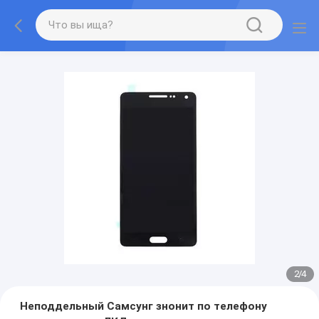
3
/
4
Неподдельный Самсунг знонит по телефону