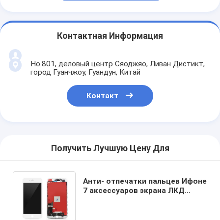
Контактная Информация
Но.801, деловый центр Сяоджяо, Ливан Дистикт,
город Гуанчжоу, Гуандун, Китай
Контакт
Получить Лучшую Цену Для
Анти- отпечатки пальцев Ифоне
7 аксессуаров экрана ЛКД
белизны экрана ЛКД
первоначальных