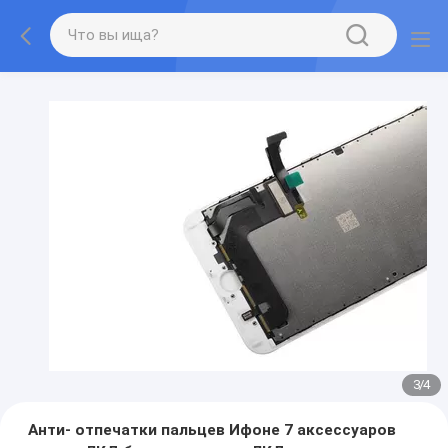
3
/
4
Анти- отпечатки пальцев Ифоне 7 аксессуаров