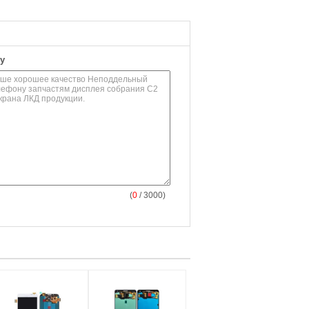
у
(
0
/ 3000)