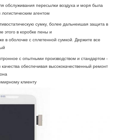
ля обслуживания пересылки воздуха и моря была
 логистическим агентом
тивостатическую сумку, более дальнеишая защита в
е этого в коробке пены и
ке в оболочке с сплетенной сумкой. Держите все
ный
тронное с опытными производством и стандартом -
 качества обеспечивая высококачественный ремонт
она
емирному клиенту