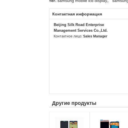
,
тег:
samsung mobile lcd display
samsung 
Контактная информация
Beijing Silk Road Enterprise
Management Services Co.,Ltd.
Контактное лицо:
Sales Manager
Другие продукты