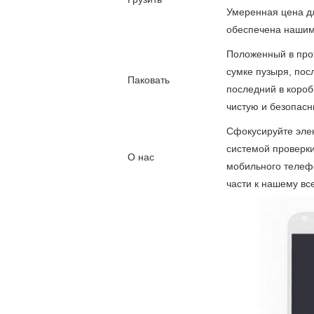
Умеренная цена д
обеспечена нашим
Положенный в про
сумке пузыря, посл
Паковать
последний в короб
чистую и безопас
Сфокусируйте элек
системой проверки
О нас
мобильного телеф
части к нашему вс