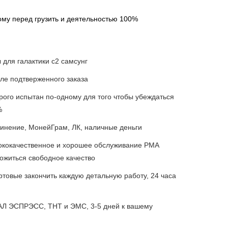
му перед грузить и деятельностью 100%
 для галактики с2 самсунг
сле подтверженного заказа
рого испытан по-одному для того чтобы убеждаться
%
динение, МонейГрам, ЛК, наличные деньги
сококачественное и хорошее обслуживание РМА
ожиться свободное качество
ртовые закончить каждую детальную работу, 24 часа
Л ЭСПРЭСС, ТНТ и ЭМС, 3-5 дней к вашему