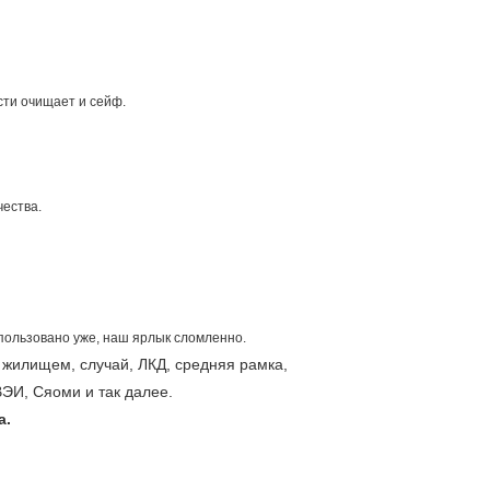
сти очищает и сейф.
чества.
спользовано уже, наш ярлык сломленно.
 жилищем, случай, ЛКД, средняя рамка,
ЭИ, Сяоми и так далее.
а.