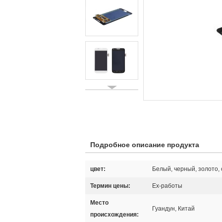
Подробное описание продукта
цвет:
Белый, черный, золото,
Термин цены:
Ex-работы
Место
Гуандун, Китай
происхождения: