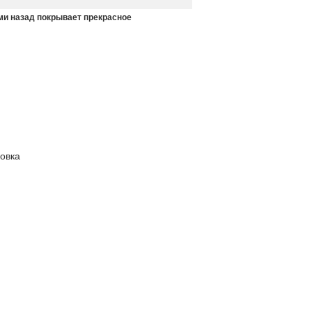
и назад покрывает прекрасное
овка