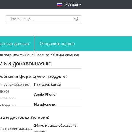
Russian
search
тактные данные
Отправить запрос
я покрывает иФоне 6 польза 7 8 8 добавочная
 8 8 добавочная кс
обная информация о продукте:
 происхождения:
Гуандун, Китай
енное
Apple Phone
нование:
 модели:
На ифоне кс
та и доставка Условия:
20пкс и заказ образца (5-
ество мин заказа: