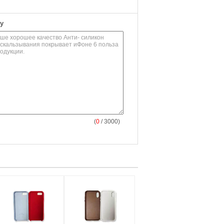
у
(
0
/ 3000)