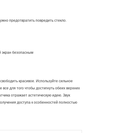
ужно предотвратить повредить стекло.
й экран безопасным
освободить красивое. Используйте сильное
 все для того чтобы достигнуть обеих верхних
атчика отражает астетическую идею. Звук
получения доступа к особенностей полностью