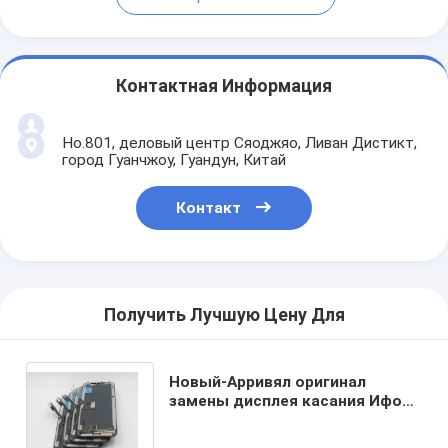
Контактная Информация
Но.801, деловый центр Сяоджяо, Ливан Дистикт,
город Гуанчжоу, Гуандун, Китай
Контакт
Получить Лучшую Цену Для
Новый-Арривял оригинал
замены дисплея касания Ифоне
кс Лкд экрана ЛКД сотового
телефона