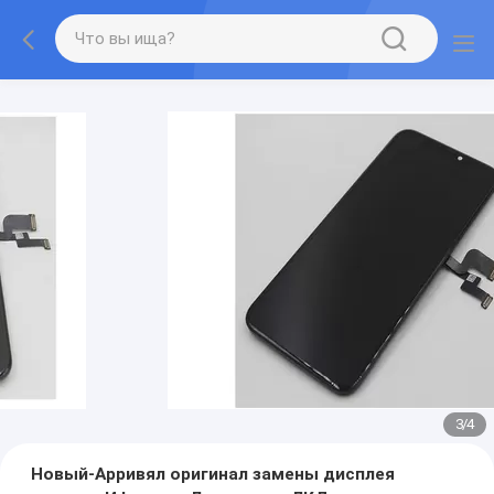
3
/
4
Новый-Арривял оригинал замены дисплея